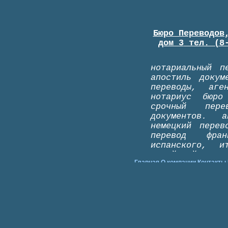
Главная
О компании
Контакты
Выезд нотариуса
Перевод т
консул