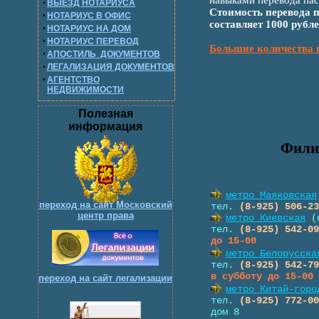
•
ВЫЕЗД НОТАРИУСА
Стоимость перевода п
•
НОТАРИУС В ОФИС
составляет 1000 рубле
•
НОТАРИУС НА ДОМ
•
НОТАРИУС ПЕРЕВОД
Большие количества п
•
АПОСТИЛЬ ДОКУМЕНТОВ
•
ЛЕГАЛИЗАЦИЯ ДОКУМЕНТОВ
•
АГЕНТСТВО
НЕДВИЖИМОСТИ
Полезная
информация
Фили
переход на сайт Московский
центр права
переход на сайт легализации